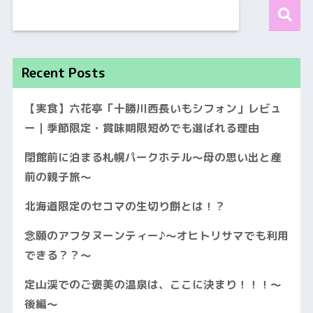
Recent Posts
【実食】六花亭「十勝川西長いもシフォン」レビュ
ー｜季節限定・賞味期限短めでも選ばれる理由
閉館前に泊まる札幌パークホテル〜母の思い出と産
前の親子旅〜
北海道限定のセコマの生切り餅とは！？
念願のアフタヌーンティー♪〜オヒトリサマでも利用
できる？？〜
定山渓でのご褒美の温泉は、ここに決まり！！！〜
後編〜