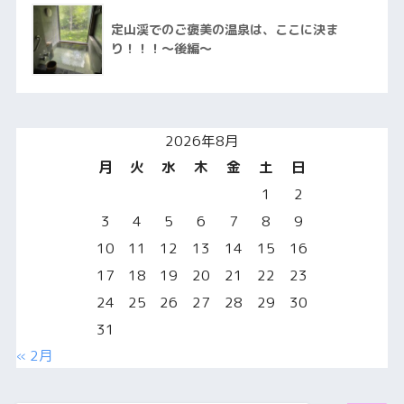
定山渓でのご褒美の温泉は、ここに決ま
り！！！〜後編〜
2026年8月
月
火
水
木
金
土
日
1
2
3
4
5
6
7
8
9
10
11
12
13
14
15
16
17
18
19
20
21
22
23
24
25
26
27
28
29
30
31
« 2月