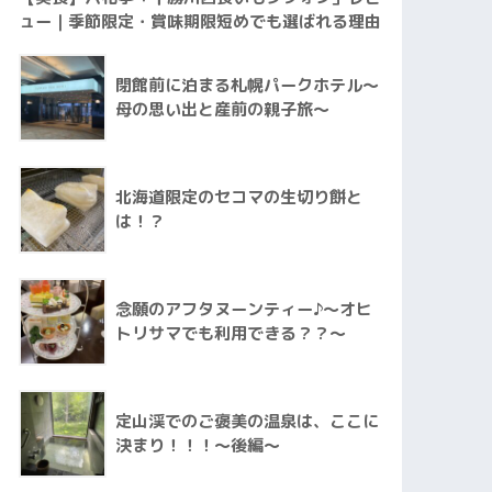
ュー｜季節限定・賞味期限短めでも選ばれる理由
閉館前に泊まる札幌パークホテル〜
母の思い出と産前の親子旅〜
北海道限定のセコマの生切り餅と
は！？
念願のアフタヌーンティー♪〜オヒ
トリサマでも利用できる？？〜
定山渓でのご褒美の温泉は、ここに
決まり！！！〜後編〜