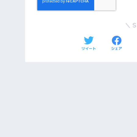
ツイート
シェア