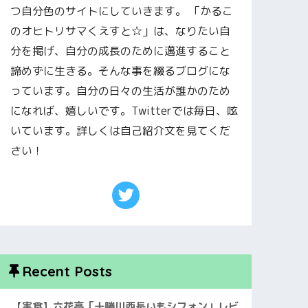
つ自分色のサイトにしていきます。 「かるこ
のオヒトリサマくえすと☆」は、なりたい自
分を掲げ、自分の成長のために邁進すること
諦めずに生きる。そんな事を綴るブログにな
っています。自分の日々の生活が誰かのため
になれば、嬉しいです。Twitterでは毎日、呟
いています。詳しくは自己紹介文を見てくだ
さい！
Recent Posts
【実食】六花亭「十勝川西長いもシフォン」レビ