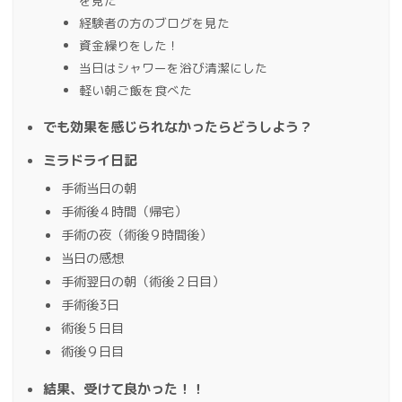
を見た
経験者の方のブログを見た
資金繰りをした！
当日はシャワーを浴び清潔にした
軽い朝ご飯を食べた
でも効果を感じられなかったらどうしよう？
ミラドライ日記
手術当日の朝
手術後４時間（帰宅）
手術の夜（術後９時間後）
当日の感想
手術翌日の朝（術後２日目）
手術後3日
術後５日目
術後９日目
結果、受けて良かった！！