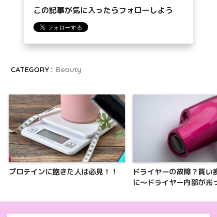
この記事が気に入ったらフォローしよう
CATEGORY :
Beauty
プロテインに飽きた人は必見！！
ドライヤーの故障？買い
に〜ドライヤー内部が光