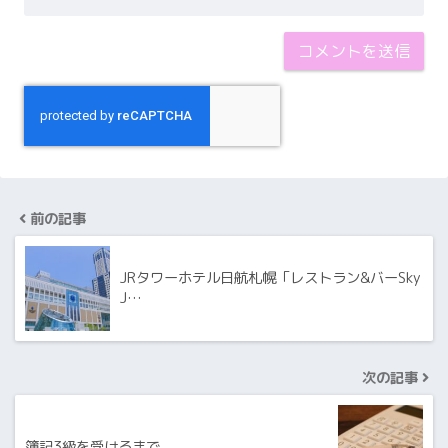
前の記事
JRタワーホテル日航札幌「レストラン&バーSky
J…
次の記事
簿記3級を受けるまで